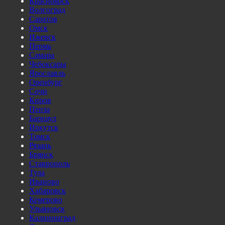
Красноярск
Волгоград
Саратов
Омск
Ижевск
Пермь
Самара
Чебоксары
Ярославль
Оренбург
Сочи
Киров
Пенза
Барнаул
Иркутск
Томск
Рязань
Брянск
Ставрополь
Тула
Иваново
Хабаровск
Кемерово
Ульяновск
Калининград