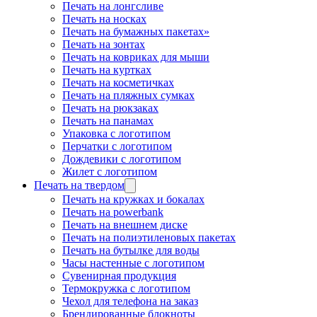
Печать на лонгсливе
Печать на носках
Печать на бумажных пакетах»
Печать на зонтах
Печать на ковриках для мыши
Печать на куртках
Печать на косметичках
Печать на пляжных сумках
Печать на рюкзаках
Печать на панамах
Упаковка с логотипом
Перчатки с логотипом
Дождевики с логотипом
Жилет с логотипом
Печать на твердом
Печать на кружках и бокалах
Печать на powerbank
Печать на внешнем диске
Печать на полиэтиленовых пакетах
Печать на бутылке для воды
Часы настенные с логотипом
Сувенирная продукция
Термокружка с логотипом
Чехол для телефона на заказ
Брендированные блокноты