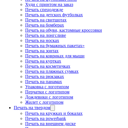
Худи с принтом на заказ
Печать спецодежде
Печать на детских футболках
Печать на свитшотах
Печать на бомберах
Печать на обуви, кастомные кроссовки
Печать на лонгсливе
Печать на носках
Печать на бумажных пакетах»
Печать на зонтах
Печать на ковриках для мыши
Печать на куртках
Печать на косметичках
Печать на пляжных сумках
Печать на рюкзаках
Печать на панамах
Упаковка с логотипом
Перчатки с логотипом
Дождевики с логотипом
Жилет с логотипом
Печать на твердом
Печать на кружках и бокалах
Печать на powerbank
Печать на внешнем диске