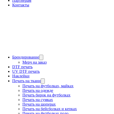
Партнерам
Контакты
Брендирование
Мерч на заказ
DTF печать
UV DTF печать
Наклейки
Печать на ткани
Печать на футболках, майках
Печать на одежде
Печать бирок на футболках
Печать на сумках
Печать на шоперах
Печать на бейсболках и кепках
Печать на футболках поло