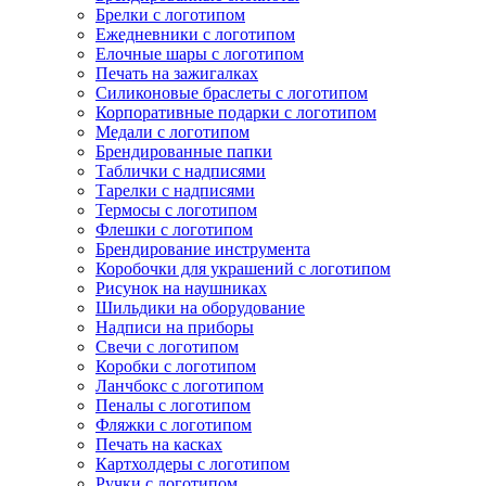
Брелки с логотипом
Ежедневники с логотипом
Елочные шары с логотипом
Печать на зажигалках
Силиконовые браслеты с логотипом
Корпоративные подарки с логотипом
Медали с логотипом
Брендированные папки
Таблички с надписями
Тарелки с надписями
Термосы с логотипом
Флешки с логотипом
Брендирование инструмента
Коробочки для украшений с логотипом
Рисунок на наушниках
Шильдики на оборудование
Надписи на приборы
Свечи с логотипом
Коробки с логотипом
Ланчбокс с логотипом
Пеналы с логотипом
Фляжки с логотипом
Печать на касках
Картхолдеры с логотипом
Ручки с логотипом