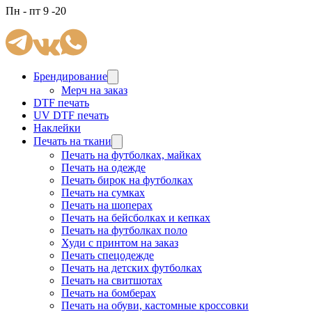
Пн - пт 9 -20
Брендирование
Мерч на заказ
DTF печать
UV DTF печать
Наклейки
Печать на ткани
Печать на футболках, майках
Печать на одежде
Печать бирок на футболках
Печать на сумках
Печать на шоперах
Печать на бейсболках и кепках
Печать на футболках поло
Худи с принтом на заказ
Печать спецодежде
Печать на детских футболках
Печать на свитшотах
Печать на бомберах
Печать на обуви, кастомные кроссовки