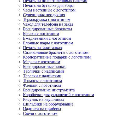
Печать на полиэтиленовых пакетах
Печать на бутылке для воды
Часы настенные с логотипом
Сувенирная продукция
Термокружка с логотипом
Чехол для телефона на заказ
Брендированные блокноты
Брелки с логотипом
Ежедневники с логотипом
Елочные шары с логотипом
Печать на зажигалках
Силиконовые браслеты с логотипом
Корпоративные подарки с логотипом
Медали с логотипом
Брендированные папки
Таблички с надписями
Тарелки с надписями
Термосы с логотипом
Флешки с логотипом
Брендирование инструмента
Коробочки для украшений с логотипом
Рисунок на наушниках
Шильдики на оборудование
Надписи на приборы
Свечи с логотипом