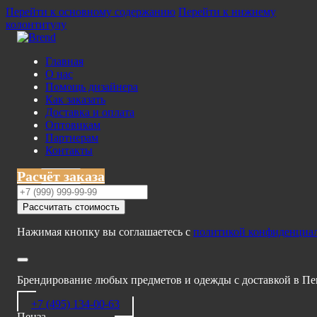
Перейти к основному содержанию
Перейти к нижнему
колонтитулу
Главная
О нас
Помощь дизайнера
Как заказать
Доставка и оплата
Оптовикам
Партнерам
Контакты
Расчёт заказа
Рассчитать стоимость
Нажимая кнопку вы соглашаетесь с
политикой конфиденциа
Брендирование любых предметов и одежды с доставкой в Пе
+7 (495) 134-00-63
Пенза