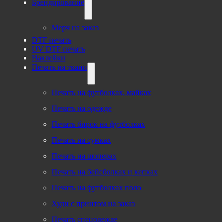
Брендирование
Мерч на заказ
DTF печать
UV DTF печать
Наклейки
Печать на ткани
Печать на футболках, майках
Печать на одежде
Печать бирок на футболках
Печать на сумках
Печать на шоперах
Печать на бейсболках и кепках
Печать на футболках поло
Худи с принтом на заказ
Печать спецодежде