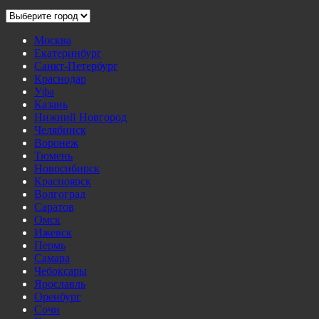
Москва
Екатеринбург
Санкт-Петербург
Краснодар
Уфа
Казань
Нижний Новгород
Челябинск
Воронеж
Тюмень
Новосибирск
Красноярск
Волгоград
Саратов
Омск
Ижевск
Пермь
Самара
Чебоксары
Ярославль
Оренбург
Сочи