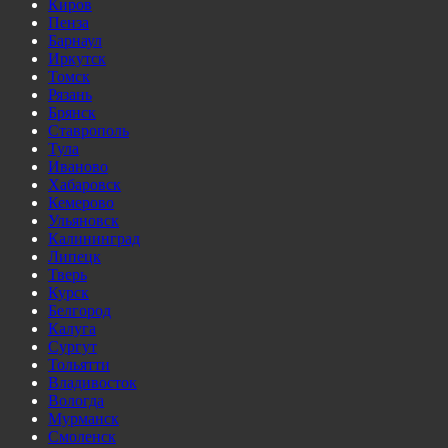
Киров
Пенза
Барнаул
Иркутск
Томск
Рязань
Брянск
Ставрополь
Тула
Иваново
Хабаровск
Кемерово
Ульяновск
Калининград
Липецк
Тверь
Курск
Белгород
Калуга
Сургут
Тольятти
Владивосток
Вологда
Мурманск
Смоленск