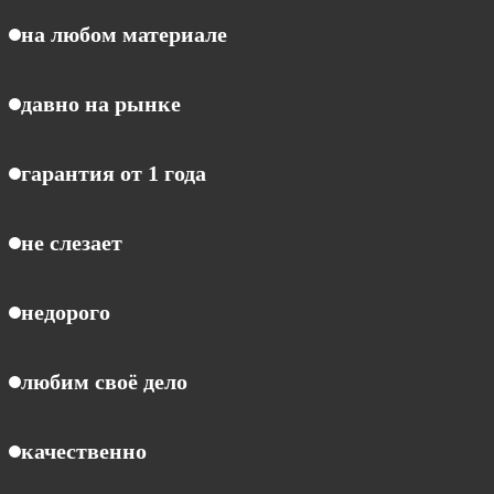
на любом материале
давно на рынке
гарантия от 1 года
не слезает
недорого
любим своё дело
качественно