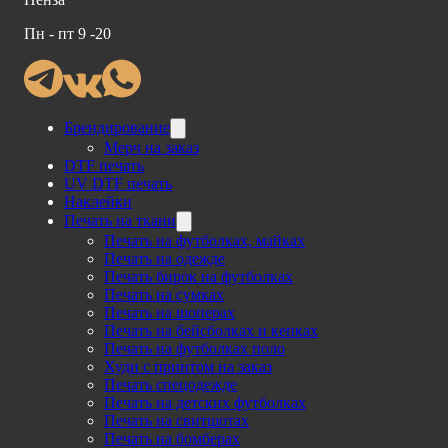
Пн - пт 9 -20
Брендирование
Мерч на заказ
DTF печать
UV DTF печать
Наклейки
Печать на ткани
Печать на футболках, майках
Печать на одежде
Печать бирок на футболках
Печать на сумках
Печать на шоперах
Печать на бейсболках и кепках
Печать на футболках поло
Худи с принтом на заказ
Печать спецодежде
Печать на детских футболках
Печать на свитшотах
Печать на бомберах