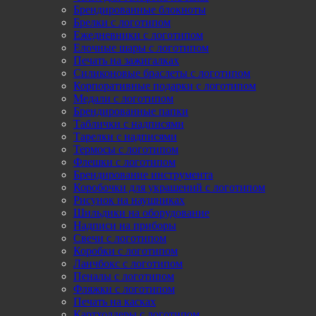
Брендированные блокноты
Брелки с логотипом
Ежедневники с логотипом
Елочные шары с логотипом
Печать на зажигалках
Силиконовые браслеты с логотипом
Корпоративные подарки с логотипом
Медали с логотипом
Брендированные папки
Таблички с надписями
Тарелки с надписями
Термосы с логотипом
Флешки с логотипом
Брендирование инструмента
Коробочки для украшений с логотипом
Рисунок на наушниках
Шильдики на оборудование
Надписи на приборы
Свечи с логотипом
Коробки с логотипом
Ланчбокс с логотипом
Пеналы с логотипом
Фляжки с логотипом
Печать на касках
Картхолдеры с логотипом