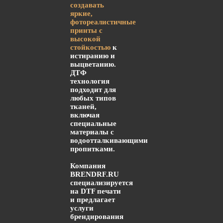
создавать
яркие,
фотореалистичные
принты с
высокой
стойкостью
к
истиранию и
выцветанию.
ДТФ
технология
подходит для
любых типов
тканей,
включая
специальные
материалы с
водоотталкивающими
пропитками.
Компания
BRENDRF.RU
специализируется
на DTF печати
и предлагает
услуги
брендирования