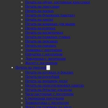
Печать на обуви, кастомные кроссовки
Печать на лонгсливе
Печать на носках
Печать на бумажных пакетах»
Печать на зонтах
Печать на ковриках для мыши
Печать на куртках
Печать на косметичках
Печать на пляжных сумках
Печать на рюкзаках
Печать на панамах
Упаковка с логотипом
Перчатки с логотипом
Дождевики с логотипом
Жилет с логотипом
Печать на твердом
Печать на кружках и бокалах
Печать на powerbank
Печать на внешнем диске
Печать на полиэтиленовых пакетах
Печать на бутылке для воды
Часы настенные с логотипом
Сувенирная продукция
Термокружка с логотипом
Чехол для телефона на заказ