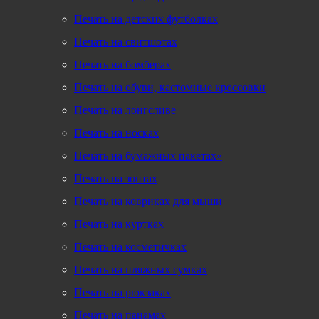
Печать на детских футболках
Печать на свитшотах
Печать на бомберах
Печать на обуви, кастомные кроссовки
Печать на лонгсливе
Печать на носках
Печать на бумажных пакетах»
Печать на зонтах
Печать на ковриках для мыши
Печать на куртках
Печать на косметичках
Печать на пляжных сумках
Печать на рюкзаках
Печать на панамах