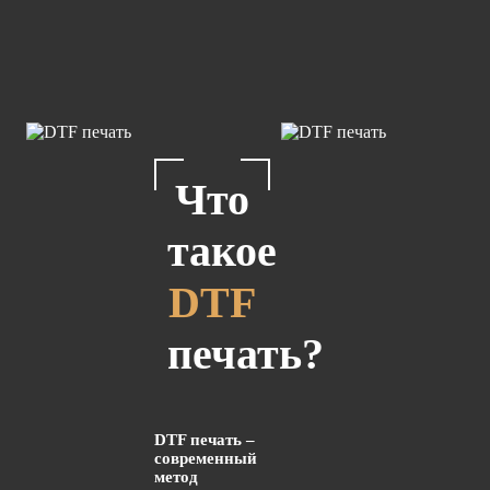
Что
такое
DTF
печать?
DTF печать –
современный
метод