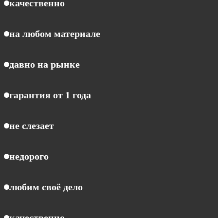
качественно
на любом материале
давно на рынке
гарантия от 1 года
не слезает
недорого
любим своё дело
качественно