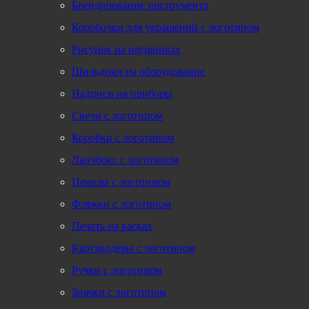
Брендирование инструмента
Коробочки для украшений с логотипом
Рисунок на наушниках
Шильдики на оборудование
Надписи на приборы
Свечи с логотипом
Коробки с логотипом
Ланчбокс с логотипом
Пеналы с логотипом
Фляжки с логотипом
Печать на касках
Картхолдеры с логотипом
Ручки с логотипом
Значки с логотипом