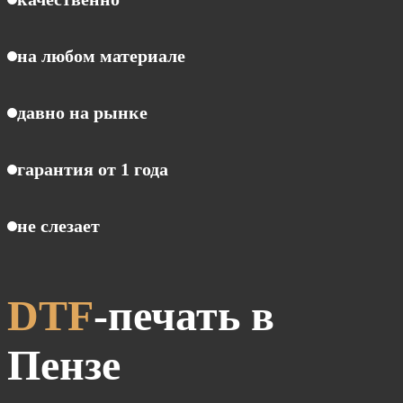
на любом материале
давно на рынке
гарантия от 1 года
не слезает
DTF
-печать в
Пензе